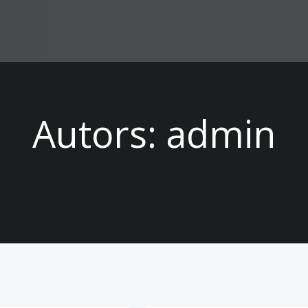
Autors:
admin