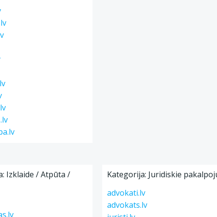
v
lv
lv
v
lv
v
lv
.lv
ba.lv
: Izklaide / Atpūta /
Kategorija: Juridiskie pakalpo
advokati.lv
advokats.lv
s.lv