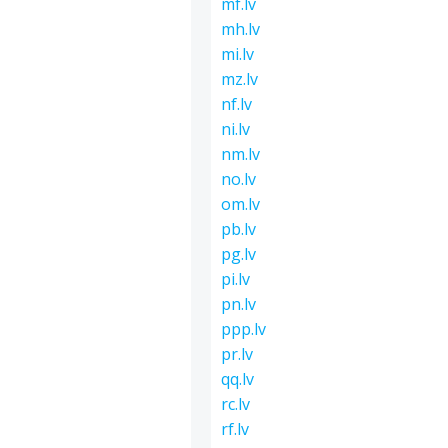
mf.lv
mh.lv
mi.lv
mz.lv
nf.lv
ni.lv
nm.lv
no.lv
om.lv
pb.lv
pg.lv
pi.lv
pn.lv
ppp.lv
pr.lv
qq.lv
rc.lv
rf.lv