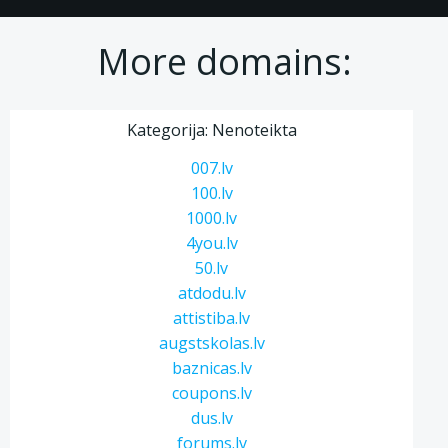
More domains:
Kategorija: Nenoteikta
007.lv
100.lv
1000.lv
4you.lv
50.lv
atdodu.lv
attistiba.lv
augstskolas.lv
baznicas.lv
coupons.lv
dus.lv
forums.lv