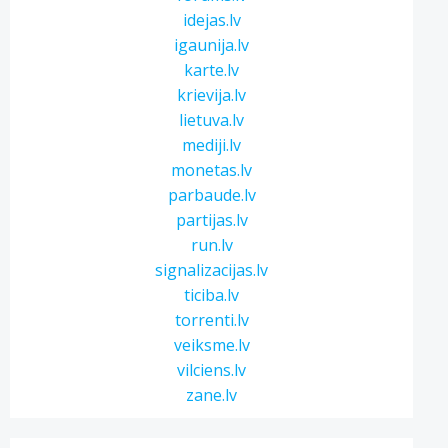
idejas.lv
igaunija.lv
karte.lv
krievija.lv
lietuva.lv
mediji.lv
monetas.lv
parbaude.lv
partijas.lv
run.lv
signalizacijas.lv
ticiba.lv
torrenti.lv
veiksme.lv
vilciens.lv
zane.lv