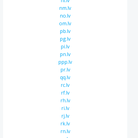
ni.lv
nm.lv
no.lv
om.lv
pb.lv
pg.lv
pi.lv
pn.lv
ppp.lv
pr.lv
qq.lv
rc.lv
rf.lv
rh.lv
ri.lv
rj.lv
rk.lv
rn.lv