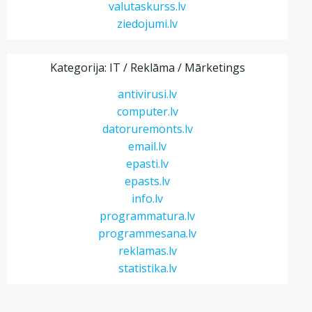
valutaskurss.lv
ziedojumi.lv
Kategorija: IT / Reklāma / Mārketings
antivirusi.lv
computer.lv
datoruremonts.lv
email.lv
epasti.lv
epasts.lv
info.lv
programmatura.lv
programmesana.lv
reklamas.lv
statistika.lv