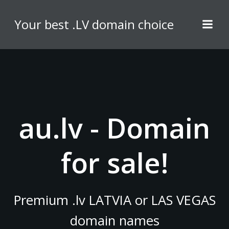
Skip
to
Your best .LV domain choice
content
au.lv - Domain
for sale!
Premium .lv LATVIA or LAS VEGAS
domain names