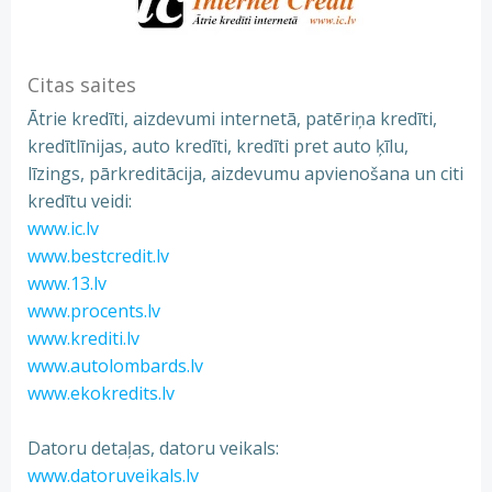
Citas saites
Ātrie kredīti, aizdevumi internetā, patēriņa kredīti,
kredītlīnijas, auto kredīti, kredīti pret auto ķīlu,
līzings, pārkreditācija, aizdevumu apvienošana un citi
kredītu veidi:
www.ic.lv
www.bestcredit.lv
www.13.lv
www.procents.lv
www.krediti.lv
www.autolombards.lv
www.ekokredits.lv
Datoru detaļas, datoru veikals:
www.datoruveikals.lv