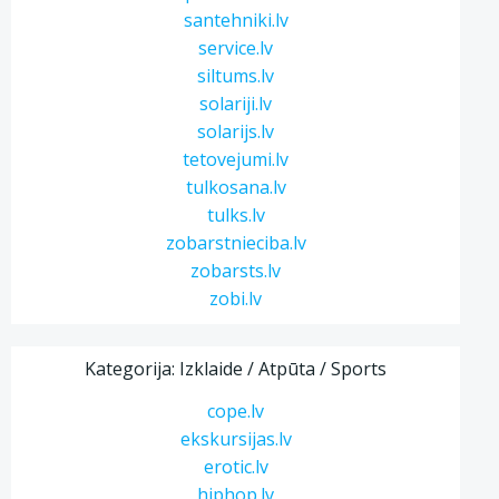
santehniki.lv
service.lv
siltums.lv
solariji.lv
solarijs.lv
tetovejumi.lv
tulkosana.lv
tulks.lv
zobarstnieciba.lv
zobarsts.lv
zobi.lv
Kategorija: Izklaide / Atpūta / Sports
cope.lv
ekskursijas.lv
erotic.lv
hiphop.lv