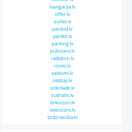
navigacija.lv
offer.lv
outlet.lv
pardod.lv
pardot.lv
parking.lv
pulksteni.lv
radiatori.lv
rozes.lv
saldumi.lv
silditaji.lv
sokolade.lv
sudrabs.lv
televizori.lv
televizors.lv
tirdznieciba.lv