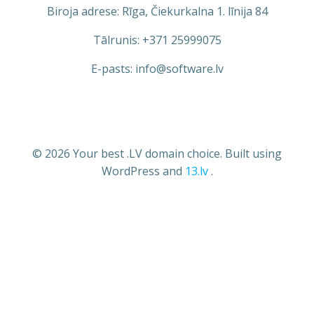
Biroja adrese: Rīga, Čiekurkalna 1. līnija 84
Tālrunis: +371 25999075
E-pasts: info@software.lv
© 2026 Your best .LV domain choice. Built using
WordPress and
13.lv
.